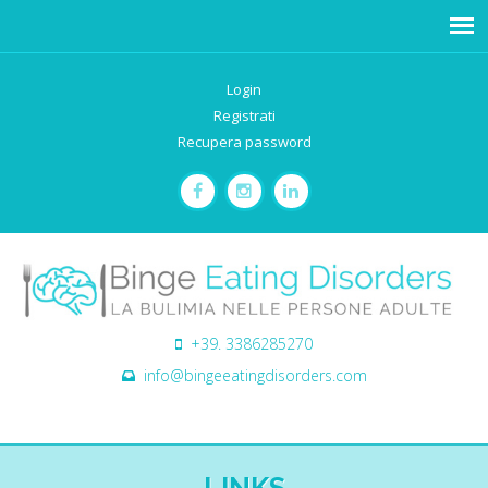
Login
Registrati
Recupera password
+39. 3386285270
info@bingeeatingdisorders.com