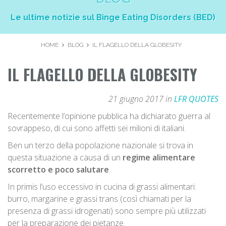
Le ultime notizie sul Binge Eating Disorders (BED)
HOME
BLOG
IL FLAGELLO DELLA GLOBESITY
IL FLAGELLO DELLA GLOBESITY
21 giugno 2017 in
LFR QUOTES
Recentemente l’opinione pubblica ha dichiarato guerra al
sovrappeso, di cui sono affetti sei milioni di italiani.
Ben un terzo della popolazione nazionale si trova in
questa situazione a causa di un
regime alimentare
scorretto e poco salutare
.
In primis l’uso eccessivo in cucina di grassi alimentari:
burro, margarine e grassi trans (così chiamati per la
presenza di grassi idrogenati) sono sempre più utilizzati
per la preparazione dei pietanze.