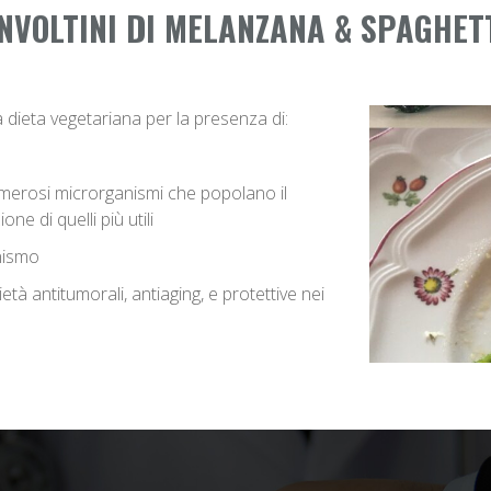
NVOLTINI DI MELANZANA & SPAGHETT
a dieta vegetariana per la presenza di:
i numerosi microrganismi che popolano il
ne di quelli più utili
anismo
à antitumorali, antiaging, e protettive nei