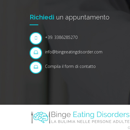
Richiedi
un appuntamento
+39. 3386285270
info@bingeeatingdisorder.com
Compila il form di contatto
C