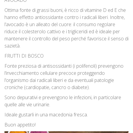
AVOCADO
Ottima fonte di grassi buoni, è ricco di vitamine D ed E che
hanno effetto antiossidante contro i radicali liberi. Inoltre,
l’avocado è un alleato del cuore: il consumo regolare
riduce il colesterolo cattivo e i trigliceridi ed è ideale per
mantenere il controllo del peso perché favorisce il senso di
sazietà.
FRUTTI DI BOSCO
Fonte preziosa di antisossidanti (i polifenoli) prevengono
l’invecchiamento cellulare precoce proteggendo
l’organismo dai radicali liberi e da eventuali patologie
croniche (cardiopatie, cancro o diabete).
Sono depurativi e prevengono le infezioni, in particolare
quelle alle vie urinarie.
Ideale gustarli in una macedonia fresca.
Buon appetito!