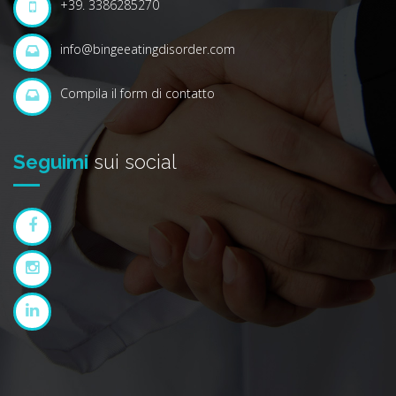
+39. 3386285270
info@bingeeatingdisorder.com
Compila il form di contatto
Seguimi
sui social