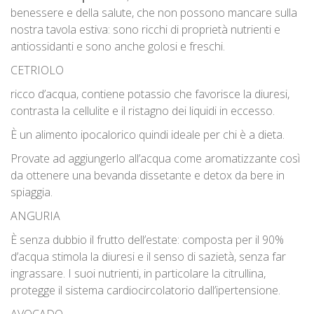
benessere e della salute, che non possono mancare sulla
nostra tavola estiva: sono ricchi di proprietà nutrienti e
antiossidanti e sono anche golosi e freschi.
CETRIOLO
ricco d’acqua, contiene potassio che favorisce la diuresi,
contrasta la cellulite e il ristagno dei liquidi in eccesso.
È un alimento ipocalorico quindi ideale per chi è a dieta.
Provate ad aggiungerlo all’acqua come aromatizzante così
da ottenere una bevanda dissetante e detox da bere in
spiaggia.
ANGURIA
È senza dubbio il frutto dell’estate: composta per il 90%
d’acqua stimola la diuresi e il senso di sazietà, senza far
ingrassare. I suoi nutrienti, in particolare la citrullina,
protegge il sistema cardiocircolatorio dall’ipertensione.