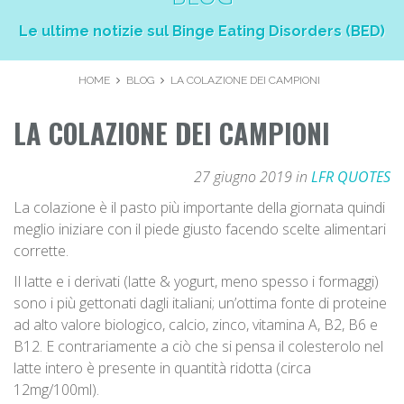
Le ultime notizie sul Binge Eating Disorders (BED)
HOME
BLOG
LA COLAZIONE DEI CAMPIONI
LA COLAZIONE DEI CAMPIONI
27 giugno 2019 in
LFR QUOTES
La colazione è il pasto più importante della giornata quindi
meglio iniziare con il piede giusto facendo scelte alimentari
corrette.
Il latte e i derivati (latte & yogurt, meno spesso i formaggi)
sono i più gettonati dagli italiani; un’ottima fonte di proteine
ad alto valore biologico, calcio, zinco, vitamina A, B2, B6 e
B12. E contrariamente a ciò che si pensa il colesterolo nel
latte intero è presente in quantità ridotta (circa
12mg/100ml).