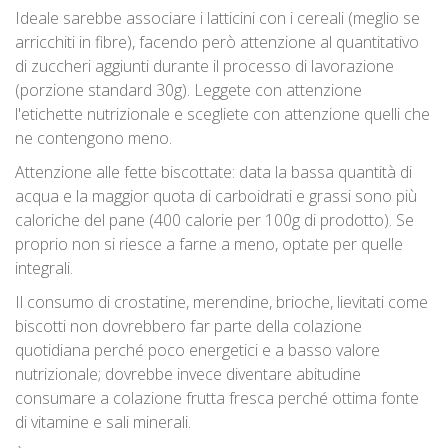
Ideale sarebbe associare i latticini con i cereali (meglio se
arricchiti in fibre), facendo però attenzione al quantitativo
di zuccheri aggiunti durante il processo di lavorazione
(porzione standard 30g). Leggete con attenzione
l'etichette nutrizionale e scegliete con attenzione quelli che
ne contengono meno.
Attenzione alle fette biscottate: data la bassa quantità di
acqua e la maggior quota di carboidrati e grassi sono più
caloriche del pane (400 calorie per 100g di prodotto). Se
proprio non si riesce a farne a meno, optate per quelle
integrali.
Il consumo di crostatine, merendine, brioche, lievitati come
biscotti non dovrebbero far parte della colazione
quotidiana perché poco energetici e a basso valore
nutrizionale; dovrebbe invece diventare abitudine
consumare a colazione frutta fresca perché ottima fonte
di vitamine e sali minerali.