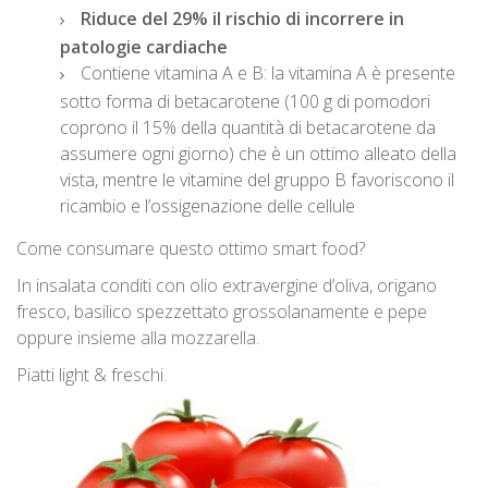
Riduce del 29% il rischio di incorrere in
patologie cardiache
Contiene vitamina A e B: la vitamina A è presente
sotto forma di betacarotene (100 g di pomodori
coprono il 15% della quantità di betacarotene da
assumere ogni giorno) che è un ottimo alleato della
vista, mentre le vitamine del gruppo B favoriscono il
ricambio e l’ossigenazione delle cellule
Come consumare questo ottimo smart food?
In insalata conditi con olio extravergine d’oliva, origano
fresco, basilico spezzettato grossolanamente e pepe
oppure insieme alla mozzarella.
Piatti light & freschi.