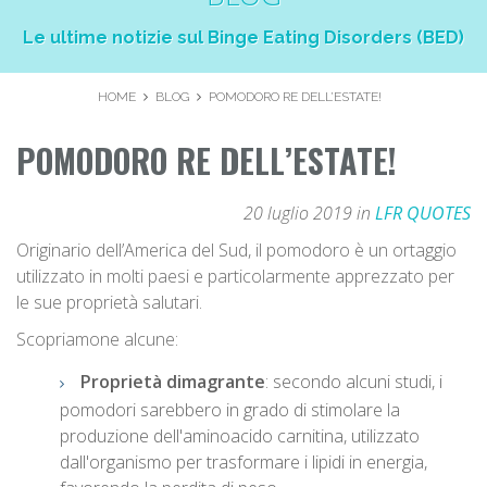
Le ultime notizie sul Binge Eating Disorders (BED)
HOME
BLOG
POMODORO RE DELL’ESTATE!
POMODORO RE DELL’ESTATE!
20 luglio 2019 in
LFR QUOTES
Originario dell’America del Sud, il pomodoro è un ortaggio
utilizzato in molti paesi e particolarmente apprezzato per
le sue proprietà salutari.
Scopriamone alcune:
Proprietà dimagrante
: secondo alcuni studi, i
pomodori sarebbero in grado di stimolare la
produzione dell'aminoacido carnitina, utilizzato
dall'organismo per trasformare i lipidi in energia,