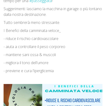
tempo per una
#passeggiata
!
Suggerimenti: lasciamo la macchina in garage o più lontano
dalla nostra destinazione.
Tutto sembrerà meno stressante.
I Benefici della camminata veloce_
- riduce il rischio cardiovascolare
- aiuta a controllare il peso corporeo
- mantiene sani ossa & muscoli
- migliora il tono dell'umore
- previene e cura l'iperglicemia