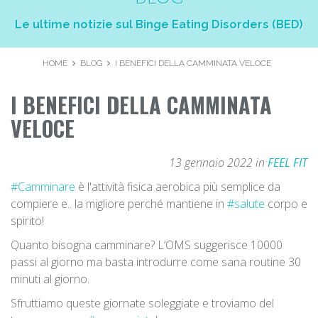
Le ultime notizie sul Binge Eating Disorders (BED)
HOME
BLOG
I BENEFICI DELLA CAMMINATA VELOCE
I BENEFICI DELLA CAMMINATA
VELOCE
13 gennaio 2022 in
FEEL FIT
#Camminare
è l'attività fisica aerobica più semplice da
compiere e.. la migliore perché mantiene in
#salute
corpo e
spirito!
Quanto bisogna camminare? L’OMS suggerisce 10000
passi al giorno ma basta introdurre come sana routine 30
minuti al giorno.
Sfruttiamo queste giornate soleggiate e troviamo del